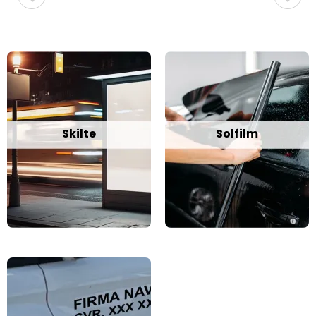
Skilte
Solfilm