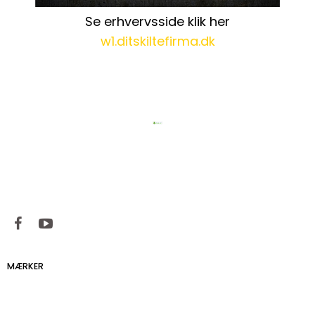
Se erhvervsside klik her
w1.ditskiltefirma.dk
MÆRKER