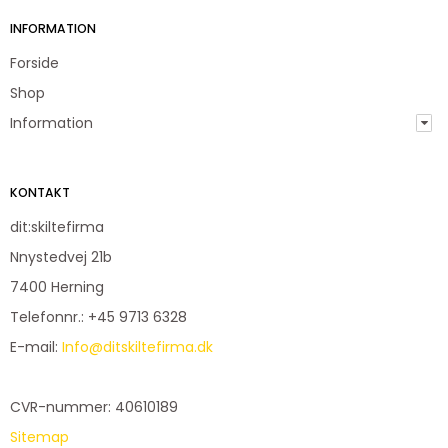
INFORMATION
Forside
Shop
Information
KONTAKT
dit:skiltefirma
Nnystedvej 21b
7400 Herning
Telefonnr.
:
+45 9713 6328
E-mail
:
Info@ditskiltefirma.dk
CVR-nummer
:
40610189
Sitemap