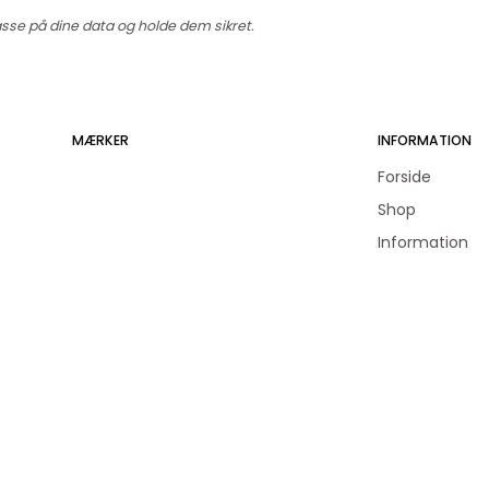
passe på dine data og holde dem sikret.
MÆRKER
INFORMATION
Forside
Shop
Information