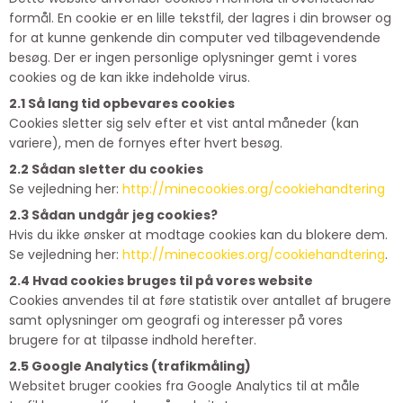
formål. En cookie er en lille tekstfil, der lagres i din browser og
for at kunne genkende din computer ved tilbagevendende
besøg. Der er ingen personlige oplysninger gemt i vores
cookies og de kan ikke indeholde virus.
2.1 Så lang tid opbevares cookies
Cookies sletter sig selv efter et vist antal måneder (kan
variere), men de fornyes efter hvert besøg.
2.2 Sådan sletter du cookies
Se vejledning her:
http://minecookies.org/cookiehandtering
2.3 Sådan undgår jeg cookies?
Hvis du ikke ønsker at modtage cookies kan du blokere dem.
Se vejledning her:
h
ttp://minecookies.org/cookiehandtering
.
2.4 Hvad cookies bruges til på vores website
Cookies anvendes til at føre statistik over antallet af brugere
samt oplysninger om geografi og interesser på vores
brugere for at tilpasse indhold herefter.
2.5 Google Analytics (trafikmåling)
Websitet bruger cookies fra Google Analytics til at måle