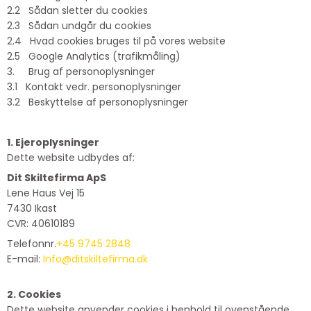
2.2 Sådan sletter du cookies
2.3 Sådan undgår du cookies
2.4 Hvad cookies bruges til på vores website
2.5 Google Analytics (trafikmåling)
3. Brug af personoplysninger
3.1 Kontakt vedr. personoplysninger
3.2 Beskyttelse af personoplysninger
1. Ejeroplysninger
Dette website udbydes af:
Dit Skiltefirma ApS
Lene Haus Vej 15
7430 Ikast
CVR: 40610189
Telefonnr.
+45 9745 2848
E-mail:
Info@ditskiltefirma.dk
2. Cookies
Dette website anvender cookies i henhold til ovenstående