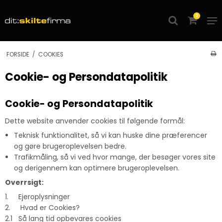
0
FORSIDE
/
COOKIES
Cookie- og Persondatapolitik
Cookie- og Persondatapolitik
Dette website anvender cookies til følgende formål:
Teknisk funktionalitet, så vi kan huske dine præferencer
og gøre brugeroplevelsen bedre.
Trafikmåling, så vi ved hvor mange, der besøger vores site
og derigennem kan optimere brugeroplevelsen.
Overrsigt:
1. Ejeroplysninger
2. Hvad er Cookies?
2.1 Så lang tid opbevares cookies