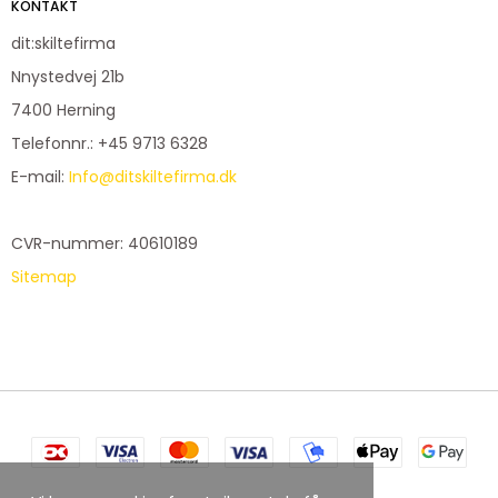
KONTAKT
dit:skiltefirma
Nnystedvej 21b
7400 Herning
Telefonnr.
:
+45 9713 6328
E-mail
:
Info@ditskiltefirma.dk
CVR-nummer
:
40610189
Sitemap