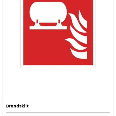
Brandskilt