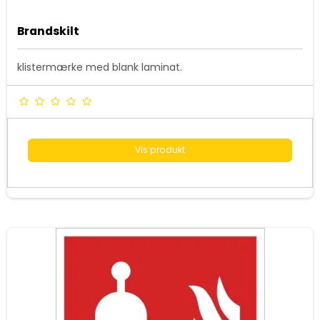
Brandskilt
klistermærke med blank laminat.
Vis produkt