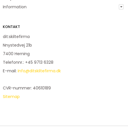
Information
KONTAKT
dit:skiltefirma
Nnystedvej 21b
7400 Herning
Telefonnr.
:
+45 9713 6328
E-mail
:
Info@ditskiltefirma.dk
CVR-nummer
:
40610189
Sitemap