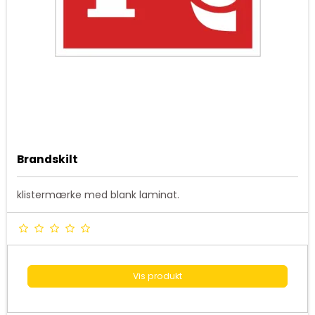
Brandskilt
klistermærke med blank laminat.
Vis produkt