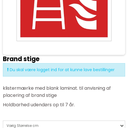
Brand stige
Du skal være logget ind for at kunne lave bestillinger
klistermærke med blank laminat. til anvisning af
placering af brand stige
Holdbarhed udendørs op til 7 år.
Vælg Størrelse cm