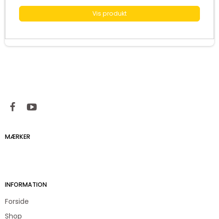
Vis produkt
MÆRKER
INFORMATION
Forside
Shop