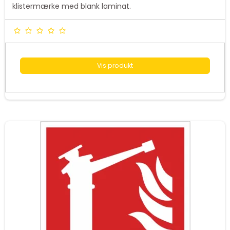
klistermærke med blank laminat.
Vis produkt