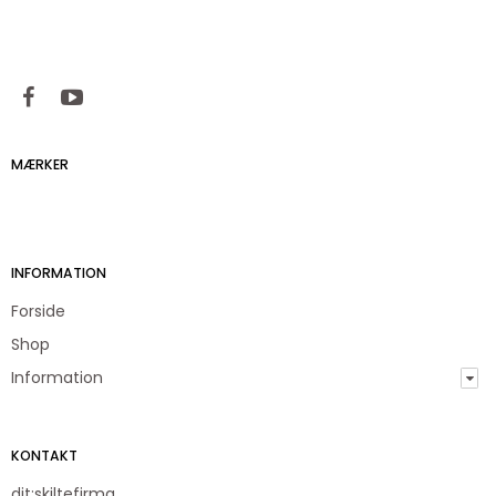
MÆRKER
INFORMATION
Forside
Shop
Information
KONTAKT
dit:skiltefirma