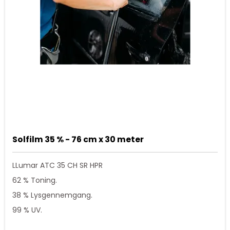
Solfilm 35 % - 76 cm x 30 meter
LLumar ATC 35 CH SR HPR
62 % Toning.
38 % Lysgennemgang.
99 % UV.