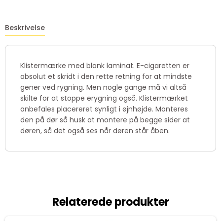
Beskrivelse
Klistermærke med blank laminat. E-cigaretten er
absolut et skridt i den rette retning for at mindste
gener ved rygning. Men nogle gange må vi altså
skilte for at stoppe erygning også. Klistermærket
anbefales placereret synligt i øjnhøjde. Monteres
den på dør så husk at montere på begge sider at
døren, så det også ses når døren står åben.
Relaterede produkter