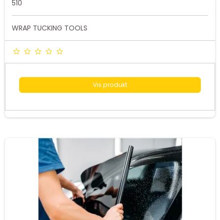
510
WRAP TUCKING TOOLS
Vis produkt