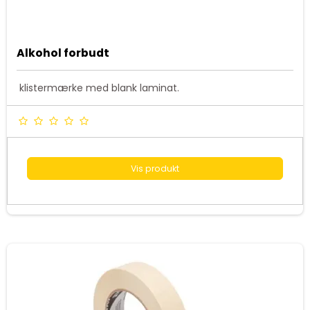
Alkohol forbudt
klistermærke med blank laminat.
Vis produkt