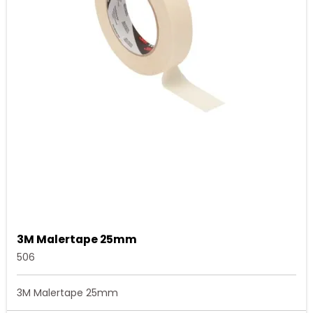
3M Malertape 25mm
506
3M Malertape 25mm